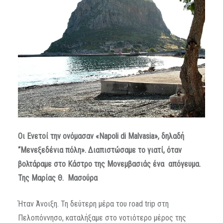
Οι Ενετοί την ονόμασαν «Napoli di Malvasia», δηλαδή
“Μενεξεδένια πόλη». Διαπιστώσαμε το γιατί, όταν
βολτάραμε στο Κάστρο της Μονεμβασιάς ένα απόγευμα.
Της Μαρίας Θ. Μασούρα
Ήταν Άνοιξη. Τη δεύτερη μέρα του road trip στη
Πελοπόννησο, καταλήξαμε στο νοτιότερο μέρος της