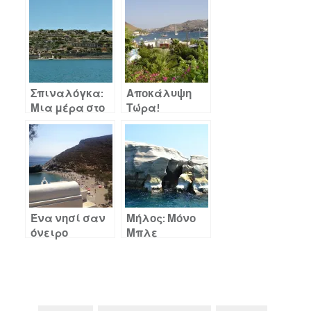
Σπιναλόγκα:
Αποκάλυψη
Μια μέρα στο
Τώρα!
Νησί
Ένα νησί σαν
Μήλος: Μόνο
όνειρο
Μπλε