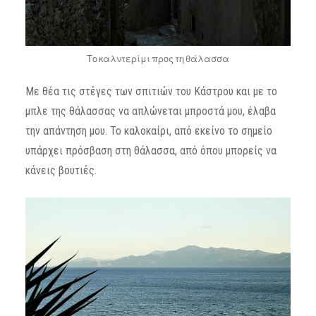
Το καλντερίμι προς τη θάλασσα
Με θέα τις στέγες των σπιτιών του Κάστρου και με το
μπλε της θάλασσας να απλώνεται μπροστά μου, έλαβα
την απάντηση μου. Το καλοκαίρι, από εκείνο το σημείο
υπάρχει πρόσβαση στη θάλασσα, από όπου μπορείς να
κάνεις βουτιές.