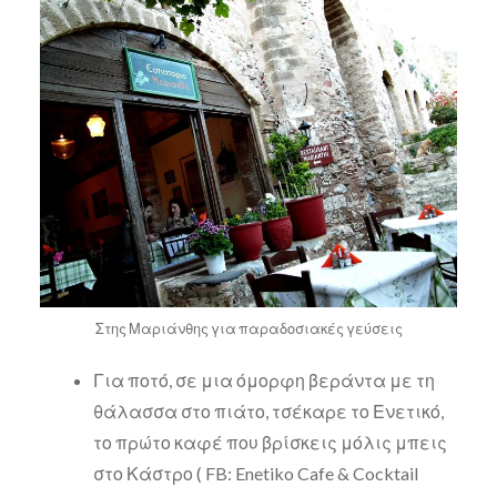
Στης Μαριάνθης για παραδοσιακές γεύσεις
Για ποτό, σε μια όμορφη βεράντα με τη
θάλασσα στο πιάτο, τσέκαρε το Ενετικό,
το πρώτο καφέ που βρίσκεις μόλις μπεις
στο Κάστρο ( FB: Enetiko Cafe & Cocktail