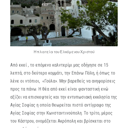
Η πλατεία του Ελκόμενου Χριστού
Από εκεί , το επόμενο καλντερίμι μας οδήγησε σε 15
λεπτά, στο δεύτερο κομμάτι, την Επάνω Πόλη, ή όπως το
λένε οι ντόπιοι, «Γούλα». Μην βαρεθείς να ανηφορίσεις
προς τα πάνω. Η θέα από εκεί είναι φανταστική ενώ
αξίζει να επισκεφτείς και την εντυπωσιακή εκκλησία της
Αγίας Σοφίας η οποία θεωρείται πιστό αντίγραφο της
Αγίας Σοφίας στην Κωνσταντινούπολη. Το τρίτο, μέρος
του Κάστρου, ονομάζεται Ακρόπολη και βρίσκεται στο