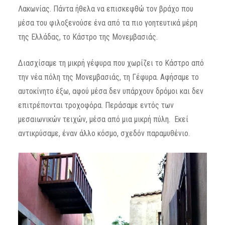
Λακωνίας. Πάντα ήθελα να επισκεφθώ τον βράχο που
μέσα του φιλοξενούσε ένα από τα πιο γοητευτικά μέρη
της Ελλάδας, το Κάστρο της Μονεμβασιάς.
Διασχίσαμε τη μικρή γέφυρα που χωρίζει το Κάστρο από
την νέα πόλη της Μονεμβασιάς, τη Γέφυρα. Αφήσαμε το
αυτοκίνητο έξω, αφού μέσα δεν υπάρχουν δρόμοι και δεν
επιτρέπονται τροχοφόρα. Περάσαμε εντός των
μεσαιωνικών τειχών, μέσα από μια μικρή πύλη. Εκεί
αντικρύσαμε, έναν άλλο κόσμο, σχεδόν παραμυθένιο.