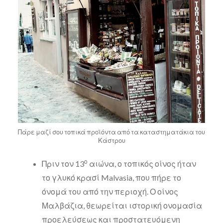
Πάρε μαζί σου τοπικά προϊόντα από τα καταστηματάκια του
Κάστρου
ο
Πριν τον 13
αιώνα, ο τοπικός οίνος ήταν
το γλυκό κρασί Malvasia, που πήρε το
όνομά του από την περιοχή. Ο οίνος
Μαλβάζια, θεωρείται ιστορική ονομασία
προελεύσεως και προστατευόμενη