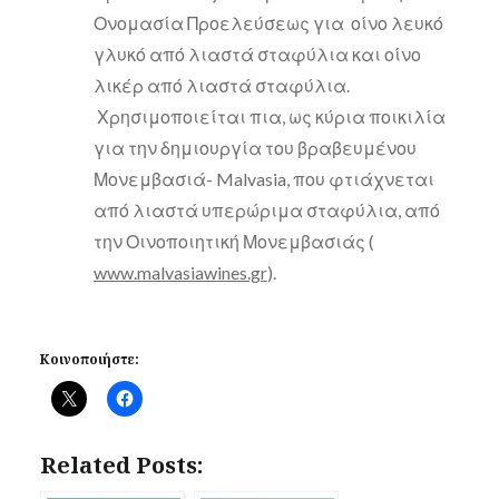
Ονομασία Προελεύσεως για οίνο λευκό
γλυκό από λιαστά σταφύλια και οίνο
λικέρ από λιαστά σταφύλια.
Χρησιμοποιείται πια, ως κύρια ποικιλία
για την δημιουργία του βραβευμένου
Μονεμβασιά- Malvasia, που φτιάχνεται
από λιαστά υπερώριμα σταφύλια, από
την Οινοποιητική Μονεμβασιάς (
www.malvasiawines.gr
).
Κοινοποιήστε:
Related Posts: