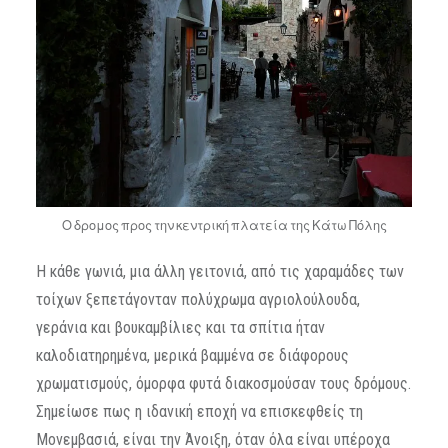
Ο δρομος προς την κεντρική πλατεία της Κάτω Πόλης
Η κάθε γωνιά, μια άλλη γειτονιά, από τις χαραμάδες των
τοίχων ξεπετάγονταν πολύχρωμα αγριολούλουδα,
γεράνια και βουκαμβίλιες και τα σπίτια ήταν
καλοδιατηρημένα, μερικά βαμμένα σε διάφορους
χρωματισμούς, όμορφα φυτά διακοσμούσαν τους δρόμους.
Σημείωσε πως η ιδανική εποχή να επισκεφθείς τη
Μονεμβασιά, είναι την Άνοιξη, όταν όλα είναι υπέροχα