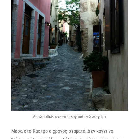
Ακολουθώντας το κεντρικό καλντερίμι
Μέσα στο Κάστρο ο χρόνος σταματά. Δεν κάνει να