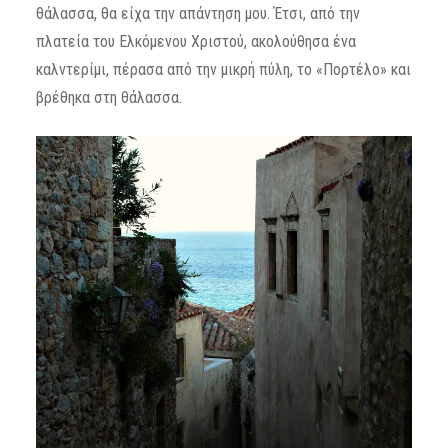
θάλασσα, θα είχα την απάντηση μου. Έτσι, από την
πλατεία του Ελκόμενου Χριστού, ακολούθησα ένα
καλντερίμι, πέρασα από την μικρή πύλη, το «Πορτέλο» και
βρέθηκα στη θάλασσα.