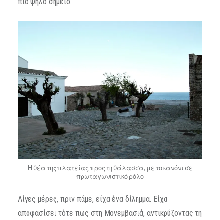
πιο ψηλό σημείο.
Η θέα της πλατείας προς τη θάλασσα, με το κανόνι σε
πρωταγωνιστικό ρόλο
Λίγες μέρες, πριν πάμε, είχα ένα δίλημμα. Είχα
αποφασίσει τότε πως στη Μονεμβασιά, αντικρύζοντας τη