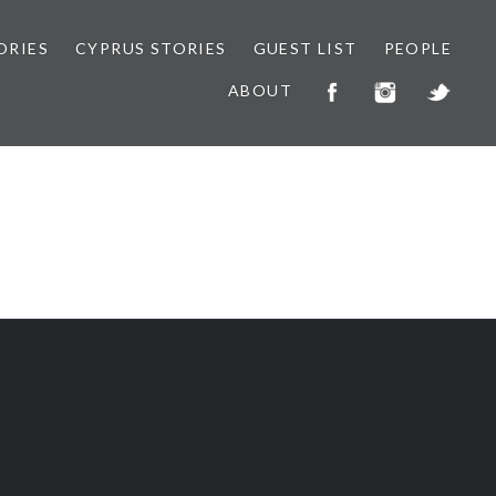
ORIES
CYPRUS STORIES
GUEST LIST
PEOPLE
ABOUT