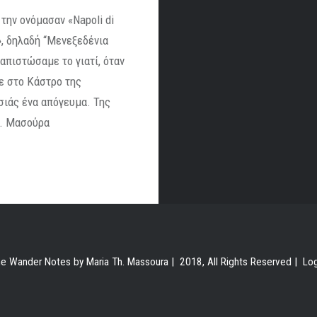
 την ονόμασαν «Napoli di
», δηλαδή “Μενεξεδένια
απιστώσαμε το γιατί, όταν
ε στο Κάστρο της
ιάς ένα απόγευμα. Της
. Μασούρα
e Wander Notes by Maria Th. Massoura | 2018, All Rights Reserved |
Lo