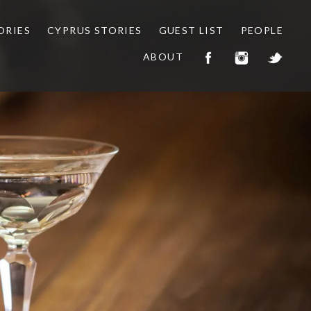
ORIES
CYPRUS STORIES
GUEST LIST
PEOPLE
ABOUT