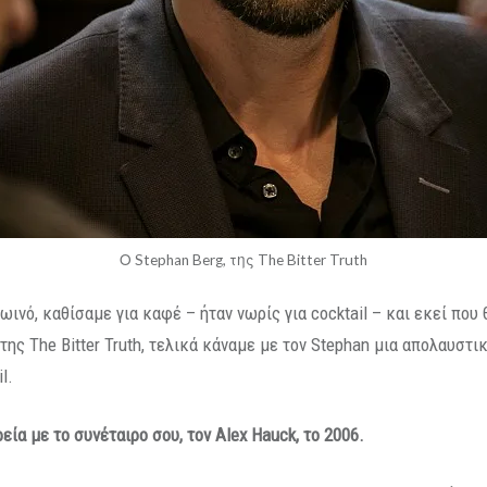
Ο Stephan Berg, της The Bitter Truth
ωινό, καθίσαμε για καφέ – ήταν νωρίς για cocktail – και εκεί που
s της The Bitter Truth, τελικά κάναμε με τον Stephan μια απολαυστ
l.
ρεία με το συνέταιρο σου, τον
Alex
Hauck
, το 2006.