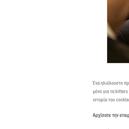
Ένα ηλιόλουστο πρ
μόνο για τα bitter
ιστορία του cocktai
Αρχίσατε την εται