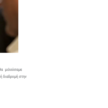
 θα μιλούσαμε
ική διαδρομή στην