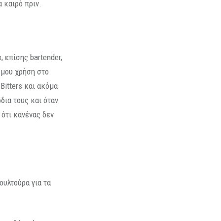
 καιρό πριν.
, επίσης bartender,
ή μου χρήση στο
Bitters και ακόμα
ρδια τους και όταν
 ότι κανένας δεν
ουλτούρα για τα