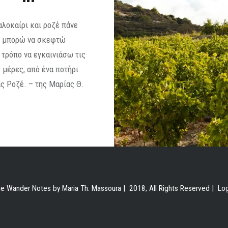
αλοκαίρι και ροζέ πάνε
ν μπορώ να σκεφτώ
 τρόπο να εγκαινιάσω τις
 μέρες, από ένα ποτήρι
ς Ροζέ. – της Μαρίας Θ.
e Wander Notes by Maria Th. Massoura | 2018, All Rights Reserved |
Lo