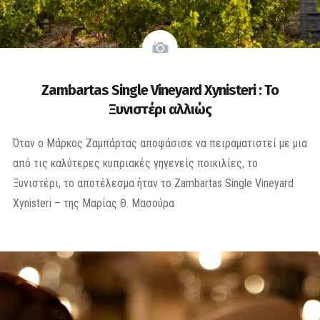
Zambartas Single Vineyard Xynisteri : Το
Ξυνιστέρι αλλιώς
Όταν ο Μάρκος Ζαμπάρτας αποφάσισε να πειραματιστεί με μια
από τις καλύτερες κυπριακές γηγενείς ποικιλίες, το
Ξυνιστέρι, το αποτέλεσμα ήταν το Zambartas Single Vineyard
Xynisteri – της Μαρίας Θ. Μασούρα