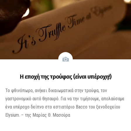
Η εποχή της τρούφας (είναι υπέροχη!)
Το φθινόπωρο, ανήκει δικαιωματικά στην τρούφα, τον
γαστρονομικό αυτό θησαυρό. Για να την τιμήσουμε, απολαύσαμε
ένα υπέροχο δείπνο στο εστιατόριο Bacco του ξενοδοχείου
Elysium. – της Μαρίας Θ. Μασούρα