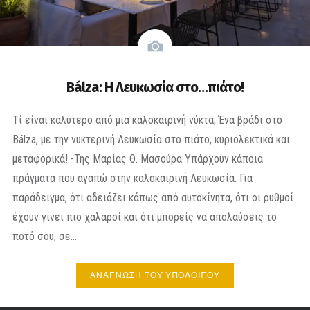
Bálza: Η Λευκωσία στο…πιάτο!
Τί είναι καλύτερο από μια καλοκαιρινή νύκτα; Ένα βράδι στο
Bálza, με την νυκτερινή Λευκωσία στο πιάτο, κυριολεκτικά και
μεταφορικά! -Της Μαρίας Θ. Μασούρα Υπάρχουν κάποια
πράγματα που αγαπώ στην καλοκαιρινή Λευκωσία. Για
παράδειγμα, ότι αδειάζει κάπως από αυτοκίνητα, ότι οι ρυθμοί
έχουν γίνει πιο χαλαροί και ότι μπορείς να απολαύσεις το
ποτό σου, σε…
ΑΝΆΓΝΩΣΗ ΤΟΥ ΥΠΟΛΟΊΠΟΥ