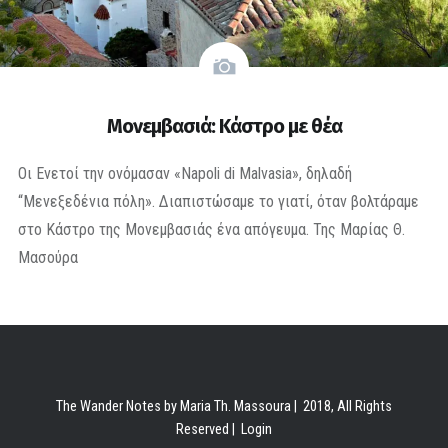
Μονεμβασιά: Κάστρο με θέα
Οι Ενετοί την ονόμασαν «Napoli di Malvasia», δηλαδή
“Μενεξεδένια πόλη». Διαπιστώσαμε το γιατί, όταν βολτάραμε
στο Κάστρο της Μονεμβασιάς ένα απόγευμα. Της Μαρίας Θ.
Μασούρα
The Wander Notes by Maria Th. Massoura | 2018, All Rights
Reserved |
Login