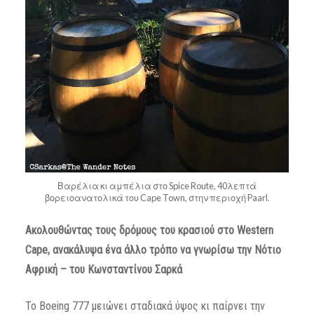
Βαρέλια κι αμπέλια στο Spice Route, 40λεπτά
βορειοανατολικά του Cape Town, στην περιοχή Paarl.
Ακολουθώντας τους δρόμους του κρασιού στο Western
Cape, ανακάλυψα ένα άλλο τρόπο να γνωρίσω την Νότιο
Αφρική – του Κωνσταντίνου Σαρκά
Το Boeing 777 μειώνει σταδιακά ύψος κι παίρνει την