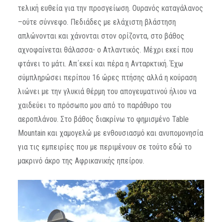
τελική ευθεία για την προσγείωση. Ουρανός καταγάλανος
–ούτε σύννεφο. Πεδιάδες με ελάχιστη βλάστηση
απλώνονται και χάνονται στον ορίζοντα, στο βάθος
αχνοφαίνεται θάλασσα- ο Ατλαντικός. Μέχρι εκεί που
φτάνει το μάτι. Απ΄εκεί και πέρα η Ανταρκτική. Έχω
σύμπληρώσει περίπου 16 ώρες πτήσης αλλά η κούραση
λιώνει με την γλυκιά θέρμη του απογευματινού ήλιου να
χαιδεύει το πρόσωπο μου από το παράθυρο του
αεροπλάνου. Στο βάθος διακρίνω το φημισμένο Table
Mountain και χαμογελώ με ενθουσιασμό και ανυπομονησία
για τις εμπειρίες που με περιμένουν σε τούτο εδώ το
μακρινό άκρο της Αφρικανικής ηπείρου.