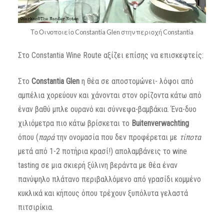
Το Οινοποιείο Constantia Glen στην περιοχή Constantia
Στο Constantia Wine Route αξίζει επίσης να επισκεφτείς:
Στο
Constantia
Glen
η θέα σε αποστομώνει- λόφοι από
αμπέλια χορεύουν και χάνονται στον ορίζοντα κάτω από
έναν βαθύ μπλε ουρανό και σύννεφα-βαμβάκια. Ένα-δυο
χιλιόμετρα πιο κάτω βρίσκεται το
Buitenverwachting
όπου (
παρά
την ονομασία που δεν προφέρεται με
τίποτα
μετά από 1-2 ποτήρια κρασί!) απολαμβάνεις το wine
tasting σε μια σκιερή ξύλινη βεράντα με θέα έναν
πανύψηλο πλάτανο περιβαλλόμενο από γρασίδι κομμένο
κυκλικά και κήπους όπου τρέχουν ξυπόλυτα γελαστά
πιτσιρίκια.