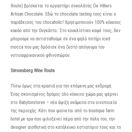
Route) βρίσκεται το εργαστήρι σοκολάτας De Villiers
Artisan Chocolate. Εδώ το chocolate tasting τους είναι ο
παράδεισος του chocaholic! Χρησιμοποιούν 100% κόκκους
κακάο από την Ουγκάντα. Στο κουκλίστικο καφέ τους, δεν
μπορούμε να αντισταθούμε σε ένα ψηλό ποτήρι iced
mocca που μας δρόσισε ένα ζεστό απόγευμα του
νοτιοαφρικανικού φθινοπώρου.
Simonsberg Wine Route
Πίσω όμως στα κρασιά για την επόμενη μας εκδρομή.
Ένας σκονισμένος δρόμος όλο κόκκινο χώμα μας φέρνει
στο Babylonstoren – νέα άφιξη ανάμεσα στα οινοποιεία
της περιοχής. Κάτι που φαίνεται από το boutique farm
hotel με spa που φιλοξενεί πέρα από την πύλη του, την
designer αισθητική στο κατάλευκο εστιατόριο τους και το