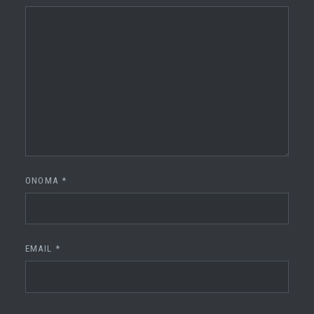
ΌΝΟΜΑ
*
EMAIL
*