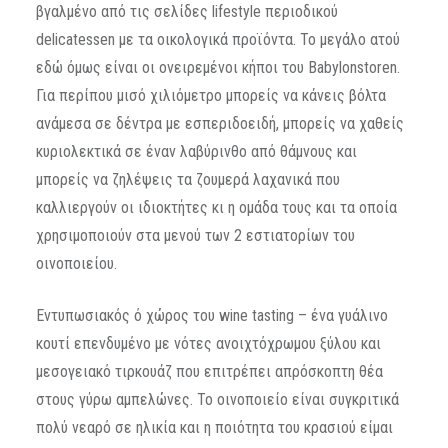
βγαλμένο από τις σελίδες lifestyle περιοδικού
delicatessen με τα οικολογικά προϊόντα. Το μεγάλο ατού
εδώ όμως είναι οι ονειρεμένοι κήποι του Babylonstoren.
Για περίπου μισό χιλιόμετρο μπορείς να κάνεις βόλτα
ανάμεσα σε δέντρα με εσπεριδοειδή, μπορείς να χαθείς
κυριολεκτικά σε έναν λαβύρινθο από θάμνους και
μπορείς να ζηλέψεις τα ζουμερά λαχανικά που
καλλιεργούν οι ιδιοκτήτες κι η ομάδα τους και τα οποία
χρησιμοποιούν στα μενού των 2 εστιατορίων του
οινοποιείου.
Εντυπωσιακός ό χώρος του wine tasting – ένα γυάλινο
κουτί επενδυμένο με νότες ανοιχτόχρωμου ξύλου και
μεσογειακό τιρκουάζ που επιτρέπει απρόσκοπτη θέα
στους γύρω αμπελώνες. Το οινοποιείο είναι συγκριτικά
πολύ νεαρό σε ηλικία και η ποιότητα του κρασιού είμαι