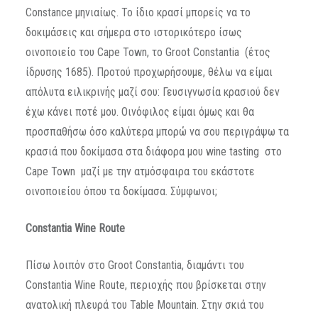
Constance μηνιαίως. Το ίδιο κρασί μπορείς να το
δοκιμάσεις και σήμερα στο ιστορικότερο ίσως
οινοποιείο του Cape Town, το Groot Constantia (έτος
ίδρυσης 1685). Προτού προχωρήσουμε, θέλω να είμαι
απόλυτα ειλικρινής μαζί σου: Γευσιγνωσία κρασιού δεν
έχω κάνει ποτέ μου. Οινόφιλος είμαι όμως και θα
προσπαθήσω όσο καλύτερα μπορώ να σου περιγράψω τα
κρασιά που δοκίμασα στα διάφορα μου wine tasting στο
Cape Town μαζί με την ατμόσφαιρα του εκάστοτε
οινοποιείου όπου τα δοκίμασα. Σύμφωνοι;
Constantia
Wine
Route
Πίσω λοιπόν στο Groot Constantia, διαμάντι του
Constantia Wine Route, περιοχής που βρίσκεται στην
ανατολική πλευρά του Table Mountain. Στην σκιά του