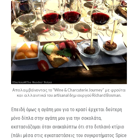
Απολαμβάνοντας το “Wine & Charcuterie Journey” με φρούτα
και αλλαντικά του artisanal δημιουργού Richard Bosman.
Επειδή όμως η αγάπη μου για το κρασί έρχεται δεύτερη
μόνο δίπλα στην αγάπη μου για την σοκολάτα,
εκστασιάζομαι όταν ανακαλύπτω ότι στο διπλανό κτίριο
(πάλι μέσα στις εγκαταστάσεις του συγκροτήματος Spice