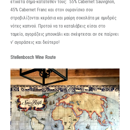
ετικέτα σήμα-κατατεθέν τους: 55% Cabernet Sauvignon,
45% Cabernet Franc και στον ουρανίσκο σου
στροβιλίζονται κεράσια και μαύρη σοκολάτα με αμυδρές
νότες καπνού. Προτού να το καταλάβεις είσαι στο
ταμείο, αγοράζεις μπουκάλι και σκέφτεσαι αν σε παίρνει
ν’ αγοράσεις και δεύτερο!
Stellenbosch Wine Route