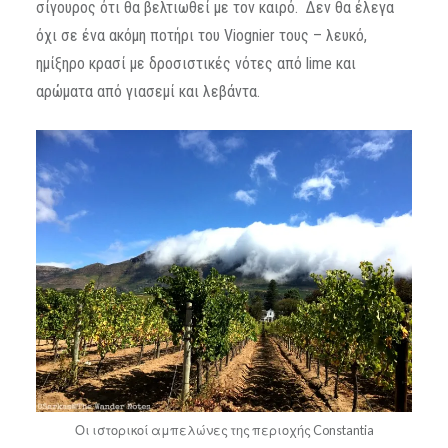
σίγουρος ότι θα βελτιωθεί με τον καιρό. Δεν θα έλεγα
όχι σε ένα ακόμη ποτήρι του Viognier τους – λευκό,
ημίξηρο κρασί με δροσιστικές νότες από lime και
αρώματα από γιασεμί και λεβάντα.
Οι ιστορικοί αμπελώνες της περιοχής Constantia