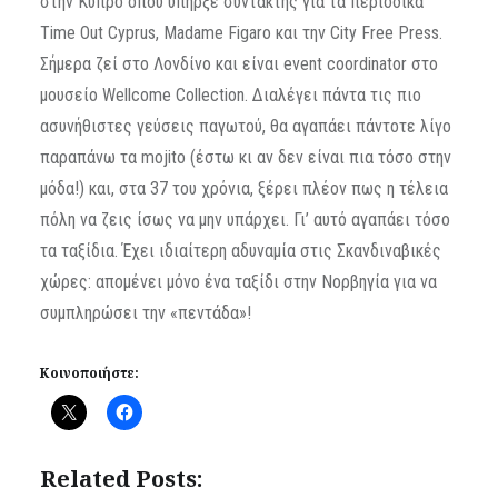
στην Κύπρο όπου υπήρξε συντάκτης για τα περιοδικά
Time Out Cyprus, Madame Figaro και την City Free Press.
Σήμερα ζεί στο Λονδίνο και είναι event coordinator στο
μουσείο Wellcome Collection. Διαλέγει πάντα τις πιο
ασυνήθιστες γεύσεις παγωτού, θα αγαπάει πάντοτε λίγο
παραπάνω τα mojito (έστω κι αν δεν είναι πια τόσο στην
μόδα!) και, στα 37 του χρόνια, ξέρει πλέον πως η τέλεια
πόλη να ζεις ίσως να μην υπάρχει. Γι’ αυτό αγαπάει τόσο
τα ταξίδια. Έχει ιδιαίτερη αδυναμία στις Σκανδιναβικές
χώρες: απομένει μόνο ένα ταξίδι στην Νορβηγία για να
συμπληρώσει την «πεντάδα»!
Κοινοποιήστε:
Related Posts: