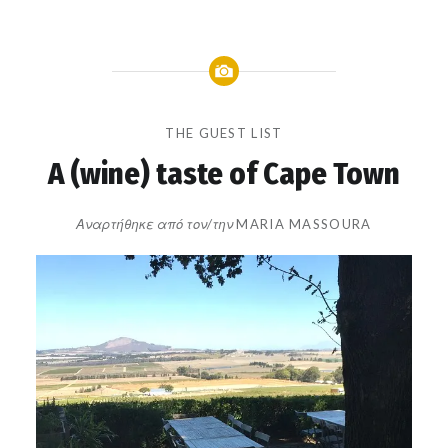
THE GUEST LIST
A (wine) taste of Cape Town
Αναρτήθηκε από τον/την
MARIA MASSOURA
στις