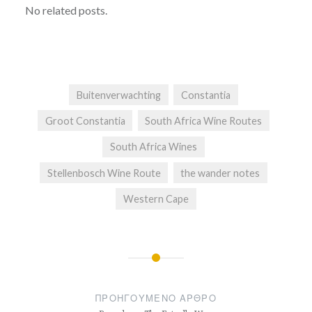
No related posts.
Buitenverwachting
Constantia
Groot Constantia
South Africa Wine Routes
South Africa Wines
Stellenbosch Wine Route
the wander notes
Western Cape
Πλοήγηση
άρθρων
ΠΡΟΗΓΟΎΜΕΝΟ ΆΡΘΡΟ