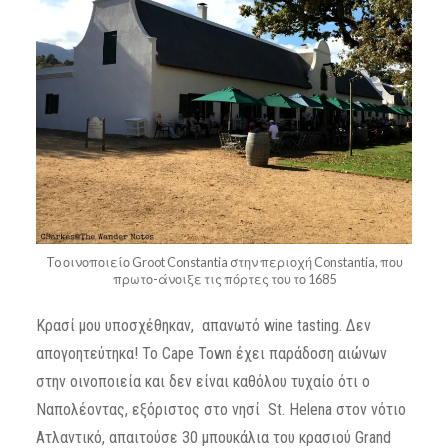
To οινοποιείο Groot Constantia στην περιοχή Constantia, που
πρωτο-άνοιξε τις πόρτες του το 1685
Κρασί μου υποσχέθηκαν, απανωτό wine tasting. Δεν
απογοητεύτηκα! Το Cape Town έχει παράδοση αιώνων
στην οινοποιεία και δεν είναι καθόλου τυχαίο ότι ο
Ναπολέοντας, εξόριστος στο νησί St. Helena στον νότιο
Ατλαντικό, απαιτούσε 30 μπουκάλια του κρασιού Grand